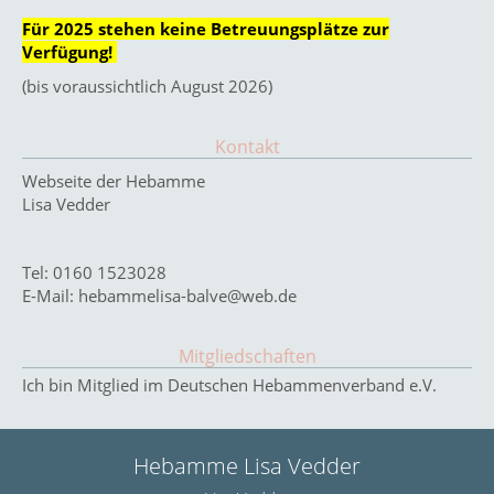
Für 2025 stehen keine Betreuungsplätze zur
Verfügung!
(bis voraussichtlich August 2026)
Kontakt
Webseite der Hebamme
Lisa Vedder
Tel: 0160 1523028
E-Mail: hebammelisa-balve@web.de
Mitgliedschaften
Ich bin Mitglied im Deutschen Hebammenverband e.V.
Hebamme Lisa Vedder