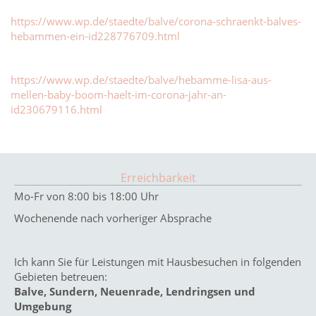
https://www.wp.de/staedte/balve/corona-schraenkt-balves-
hebammen-ein-id228776709.html
https://www.wp.de/staedte/balve/hebamme-lisa-aus-
mellen-baby-boom-haelt-im-corona-jahr-an-
id230679116.html
Erreichbarkeit
Mo-Fr von 8:00 bis 18:00 Uhr
Wochenende nach vorheriger Absprache
Ich kann Sie für Leistungen mit Hausbesuchen in folgenden
Gebieten betreuen:
Balve, Sundern, Neuenrade, Lendringsen und
Umgebung