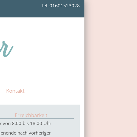
Tel. 01601523028
Kontakt
Erreichbarkeit
 von 8:00 bis 18:00 Uhr
enende nach vorheriger