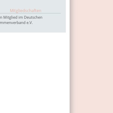
Mitgliedschaften
in Mitglied im Deutschen
mmenverband e.V.