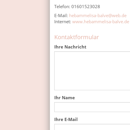
Telefon: 01601523028
E-Mail:
hebammelisa-balve@web.de
Internet:
www.hebammelisa-balve.de
Kontaktformular
Ihre Nachricht
Ihr Name
Ihre E-Mail