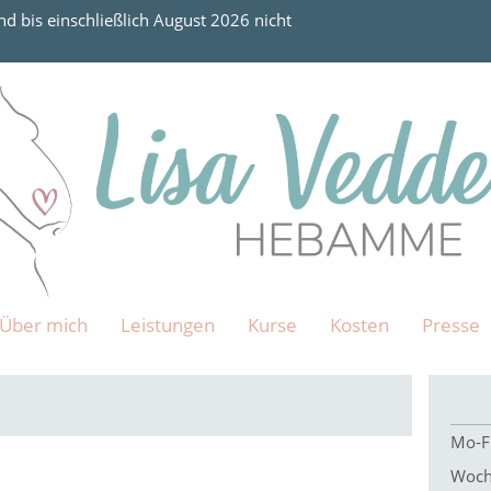
nd bis einschließlich August 2026 nicht
Über mich
Leistungen
Kurse
Kosten
Presse
Mo-Fr
Woch