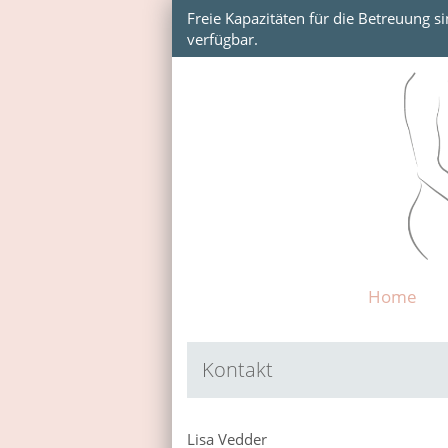
Freie Kapazitäten für die Betreuung si
verfügbar.
Home
Kontakt
Lisa Vedder