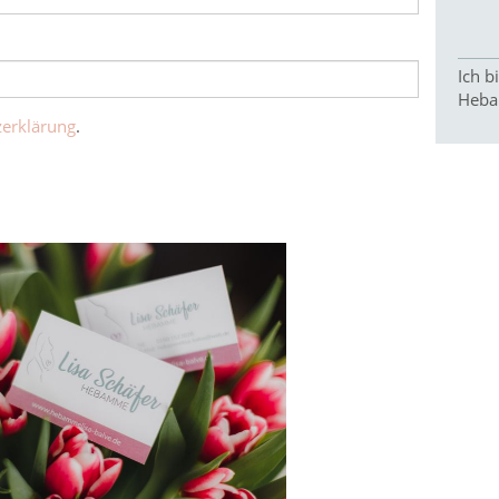
Ich b
Heba
zerklärung
.